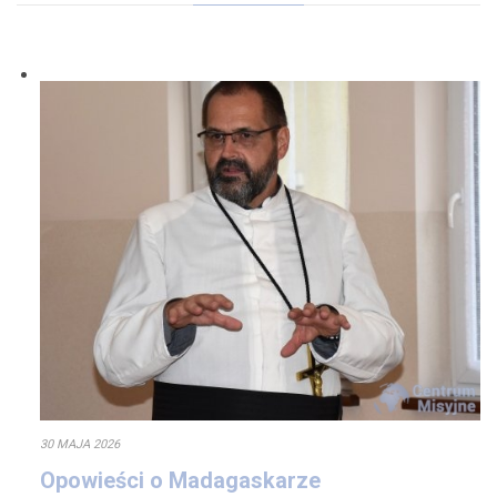
30 MAJA 2026
Opowieści o Madagaskarze