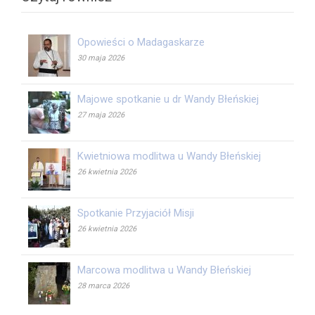
Opowieści o Madagaskarze
30 maja 2026
Majowe spotkanie u dr Wandy Błeńskiej
27 maja 2026
Kwietniowa modlitwa u Wandy Błeńskiej
26 kwietnia 2026
Spotkanie Przyjaciół Misji
26 kwietnia 2026
Marcowa modlitwa u Wandy Błeńskiej
28 marca 2026