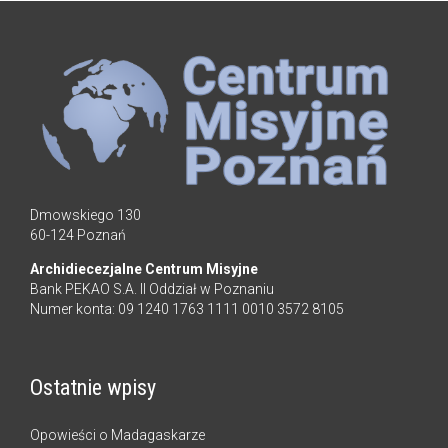
Dmowskiego 130
60-124 Poznań
Archidiecezjalne Centrum Misyjne
Bank PEKAO S.A. II Oddział w Poznaniu
Numer konta: 09 1240 1763 1111 0010 3572 8105
Ostatnie wpisy
Opowieści o Madagaskarze