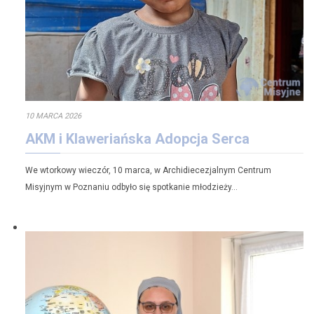
10 MARCA 2026
AKM i Klaweriańska Adopcja Serca
We wtorkowy wieczór, 10 marca, w Archidiecezjalnym Centrum
Misyjnym w Poznaniu odbyło się spotkanie młodzieży…