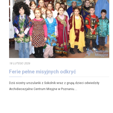
18 LUTEGO 2026
Ferie pełne misyjnych odkryć
Dziś siostry urszulanki z Sokolnik wraz z grupą dzieci odwiedziły
Archidiecezjalne Centrum Misyjne w Poznaniu….