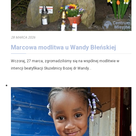
28 MARCA 2026
Marcowa modlitwa u Wandy Błeńskiej
Wczoraj, 27 marca, zgromadziliśmy się na wspólnej modlitwie w
intencji beatyfikacji Służebnicy Bożej dr Wandy…