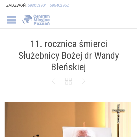
ZADZWOŃ:
693053901
|
696402952
11. rocznica śmierci
Służebnicy Bożej dr Wandy
Błeńskiej


