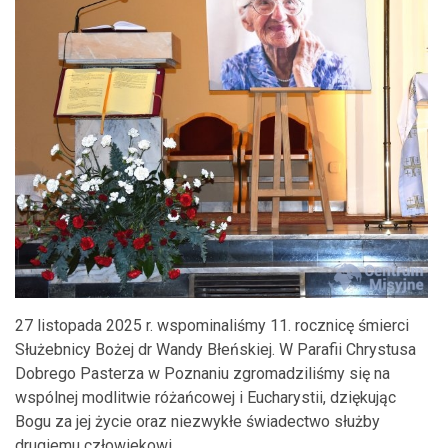
27 listopada 2025 r. wspominaliśmy 11. rocznicę śmierci
Służebnicy Bożej dr Wandy Błeńskiej. W Parafii Chrystusa
Dobrego Pasterza w Poznaniu zgromadziliśmy się na
wspólnej modlitwie różańcowej i Eucharystii, dziękując
Bogu za jej życie oraz niezwykłe świadectwo służby
drugiemu człowiekowi.