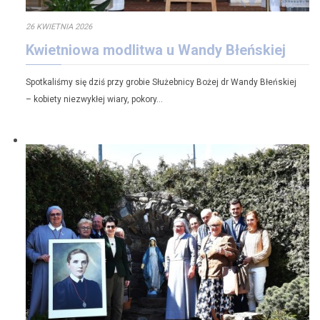
26 KWIETNIA 2026
Kwietniowa modlitwa u Wandy Błeńskiej
Spotkaliśmy się dziś przy grobie Służebnicy Bożej dr Wandy Błeńskiej
– kobiety niezwykłej wiary, pokory…