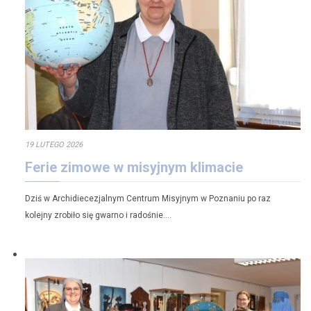
19 LUTEGO 2026
Ferie zimowe w misyjnym klimacie
Dziś w Archidiecezjalnym Centrum Misyjnym w Poznaniu po raz
kolejny zrobiło się gwarno i radośnie….