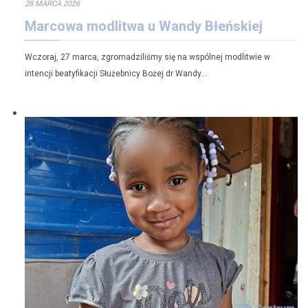
28 MARCA 2026
Marcowa modlitwa u Wandy Błeńskiej
Wczoraj, 27 marca, zgromadziliśmy się na wspólnej modlitwie w
intencji beatyfikacji Służebnicy Bożej dr Wandy…