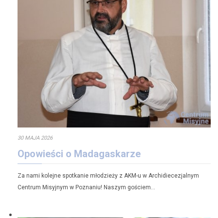
30 MAJA 2026
Opowieści o Madagaskarze
Za nami kolejne spotkanie młodzieży z AKM-u w Archidiecezjalnym
Centrum Misyjnym w Poznaniu! Naszym gościem…