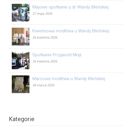
Majowe spotkanie u dr Wandy Błeńskiej
27 maja 2026
Kwietniowa modlitwa u Wandy Błeńskiej
26 kwietnia 2026
Spotkanie Przyjaciół Misji
26 kwietnia 2026
Marcowa modlitwa u Wandy Błeńskiej
28 marca 2026
Kategorie