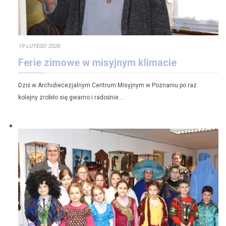
19 LUTEGO 2026
Ferie zimowe w misyjnym klimacie
Dziś w Archidiecezjalnym Centrum Misyjnym w Poznaniu po raz
kolejny zrobiło się gwarno i radośnie….