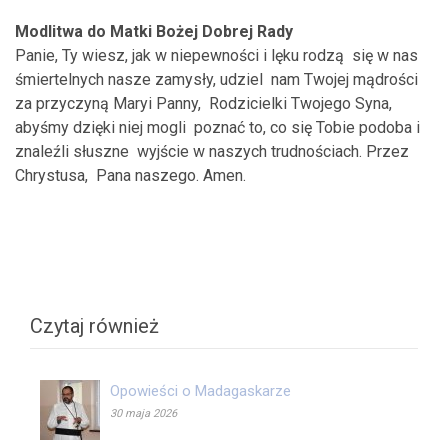
Modlitwa do Matki Bożej Dobrej Rady
Panie, Ty wiesz, jak w niepewności i lęku rodzą się w nas
śmiertelnych nasze zamysły, udziel nam Twojej mądrości
za przyczyną Maryi Panny, Rodzicielki Twojego Syna,
abyśmy dzięki niej mogli poznać to, co się Tobie podoba i
znaleźli słuszne wyjście w naszych trudnościach. Przez
Chrystusa, Pana naszego. Amen.
Czytaj również
Opowieści o Madagaskarze
30 maja 2026