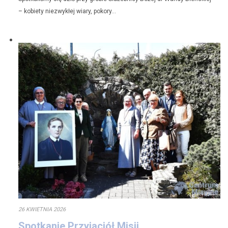
– kobiety niezwykłej wiary, pokory…
26 KWIETNIA 2026
Spotkanie Przyjaciół Misji