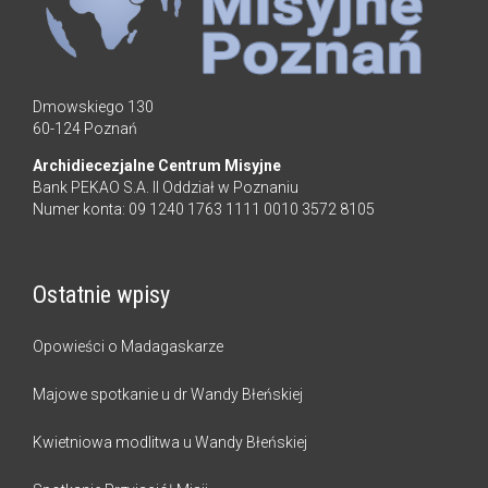
Dmowskiego 130
60-124 Poznań
Archidiecezjalne Centrum Misyjne
Bank PEKAO S.A. II Oddział w Poznaniu
Numer konta: 09 1240 1763 1111 0010 3572 8105
Ostatnie wpisy
Opowieści o Madagaskarze
Majowe spotkanie u dr Wandy Błeńskiej
Kwietniowa modlitwa u Wandy Błeńskiej