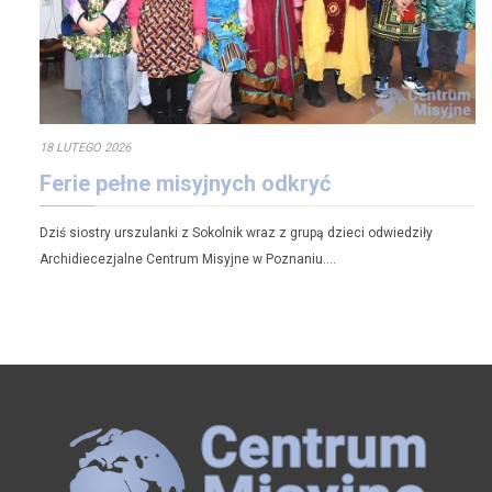
18 LUTEGO 2026
Ferie pełne misyjnych odkryć
Dziś siostry urszulanki z Sokolnik wraz z grupą dzieci odwiedziły
Archidiecezjalne Centrum Misyjne w Poznaniu….