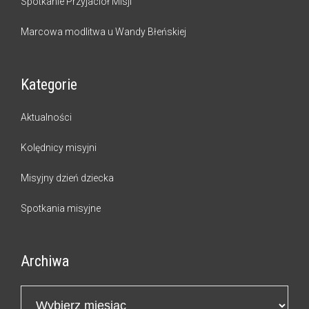
Spotkanie Przyjaciół Misji
Marcowa modlitwa u Wandy Błeńskiej
Kategorie
Aktualności
Kolędnicy misyjni
Misyjny dzień dziecka
Spotkania misyjne
Archiwa
Archiwa